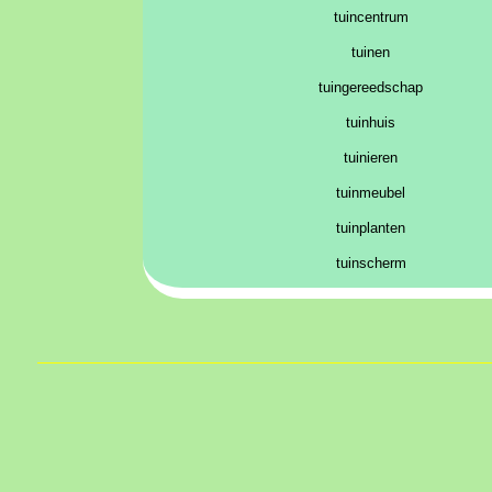
tuincentrum
tuinen
tuingereedschap
tuinhuis
tuinieren
tuinmeubel
tuinplanten
tuinscherm