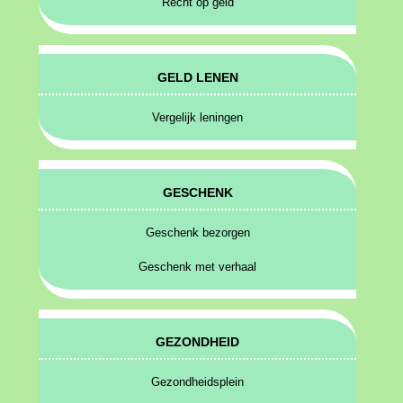
Recht op geld
GELD LENEN
Vergelijk leningen
GESCHENK
Geschenk bezorgen
Geschenk met verhaal
GEZONDHEID
Gezondheidsplein