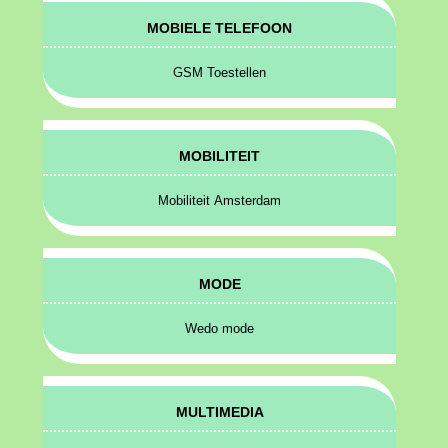
MOBIELE TELEFOON
GSM Toestellen
MOBILITEIT
Mobiliteit Amsterdam
MODE
Wedo mode
MULTIMEDIA