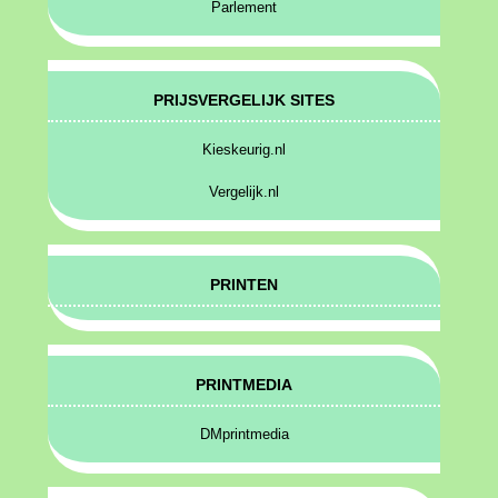
Parlement
PRIJSVERGELIJK SITES
Kieskeurig.nl
Vergelijk.nl
PRINTEN
PRINTMEDIA
DMprintmedia