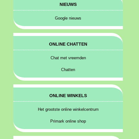
NIEUWS
Google nieuws
ONLINE CHATTEN
Chat met vreemden
Chatten
ONLINE WINKELS
Het grootste online winkelcentrum
Primark online shop