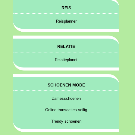
REIS
Reisplanner
RELATIE
Relatieplanet
SCHOENEN MODE
Damesschoenen
Online transacties veilig
Trendy schoenen