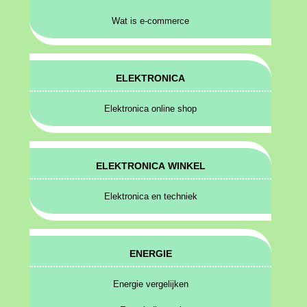
Wat is e-commerce
ELEKTRONICA
Elektronica online shop
ELEKTRONICA WINKEL
Elektronica en techniek
ENERGIE
Energie vergelijken