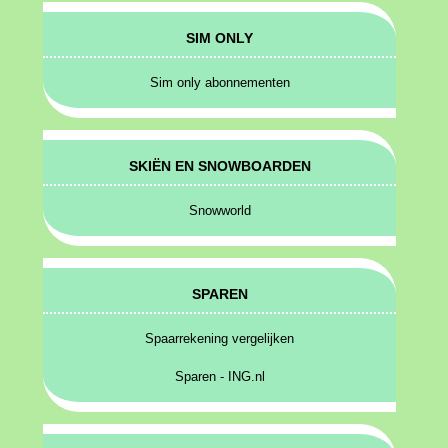
SIM ONLY
Sim only abonnementen
SKIËN EN SNOWBOARDEN
Snowworld
SPAREN
Spaarrekening vergelijken
Sparen - ING.nl