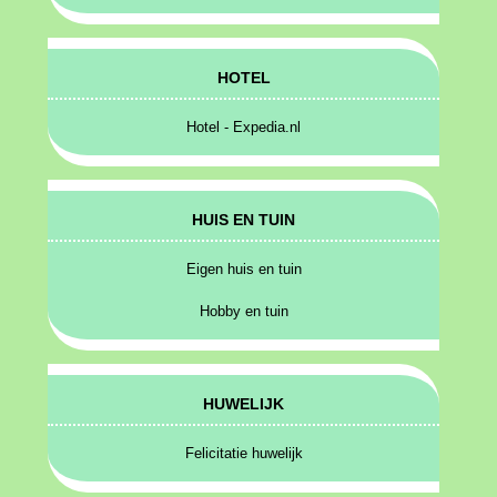
HOTEL
Hotel - Expedia.nl
HUIS EN TUIN
Eigen huis en tuin
Hobby en tuin
HUWELIJK
Felicitatie huwelijk