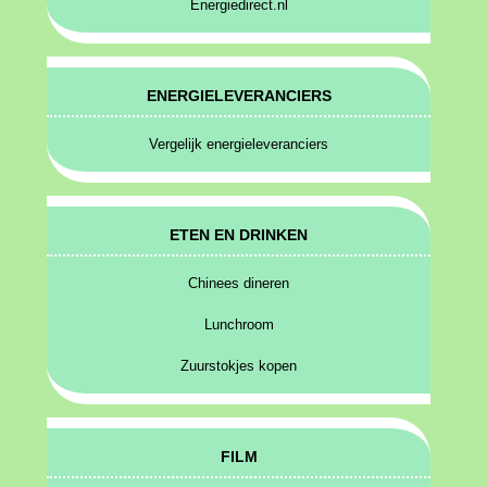
Energiedirect.nl
ENERGIELEVERANCIERS
Vergelijk energieleveranciers
ETEN EN DRINKEN
Chinees dineren
Lunchroom
Zuurstokjes kopen
FILM