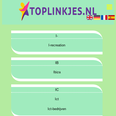
I-
I-recreation
IB
Ibiza
IC
Ict
Ict-bedrijven