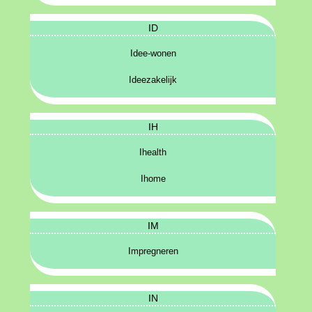
ID
Idee-wonen
Ideezakelijk
IH
Ihealth
Ihome
IM
Impregneren
IN