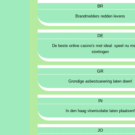
BR
Brandmelders redden levens
DE
De beste online casino's met ideal: speel nu me
stortingen
GR
Grondige asbestsanering laten doen!
IN
In den haag vloerisolatie laten plaatsen!
JO