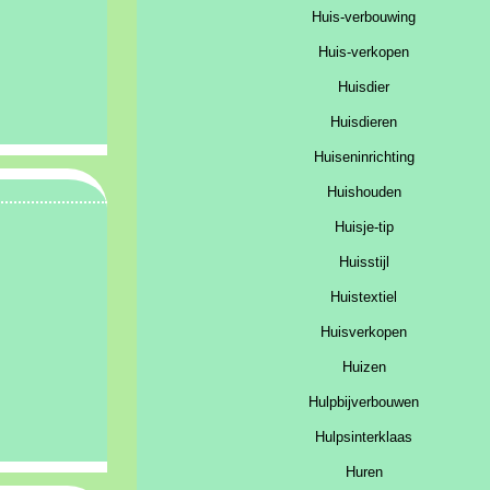
Huis-verbouwing
Huis-verkopen
Huisdier
Huisdieren
Huiseninrichting
Huishouden
Huisje-tip
Huisstijl
Huistextiel
Huisverkopen
Huizen
Hulpbijverbouwen
Hulpsinterklaas
Huren