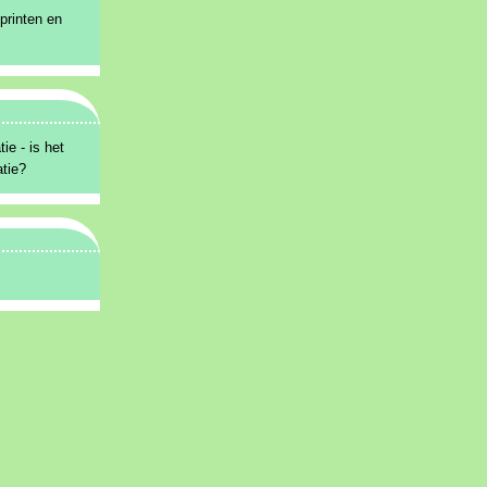
printen en
ie - is het
atie?