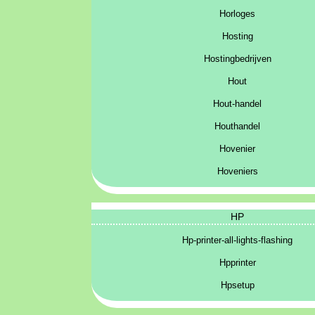
Horloges
Hosting
Hostingbedrijven
Hout
Hout-handel
Houthandel
Hovenier
Hoveniers
HP
Hp-printer-all-lights-flashing
Hpprinter
Hpsetup