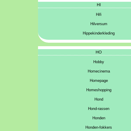
HI
Hifi
Hilversum
Hippekinderkleding
HO
Hobby
Homecinema
Homepage
Homeshopping
Hond
Hond-rassen
Honden
Honden-fokkers