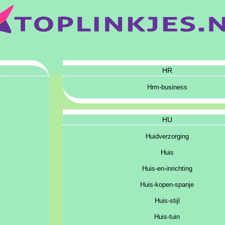
HR
Hrm-business
HU
Huidverzorging
Huis
Huis-en-inrichting
Huis-kopen-spanje
Huis-stijl
Huis-tuin