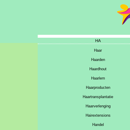
HA
Haar
Haarden
Haardhout
Haarlem
Haarproducten
Haartransplantatie
Haarverlenging
Hairextensions
Handel