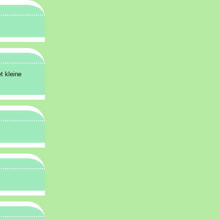
t kleine