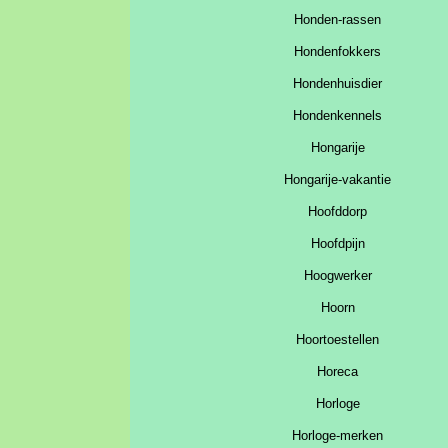
Honden-rassen
Hondenfokkers
Hondenhuisdier
Hondenkennels
Hongarije
Hongarije-vakantie
Hoofddorp
Hoofdpijn
Hoogwerker
Hoorn
Hoortoestellen
Horeca
Horloge
Horloge-merken